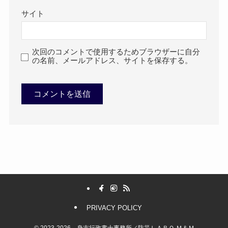
サイト
次回のコメントで使用するためブラウザーに自分
の名前、メールアドレス、サイトを保存する。
PRIVACY POLICY
©
2023-2026 身吉行政書士事務所／防災ＬＡＢＯ Ｍ＆Ｍ