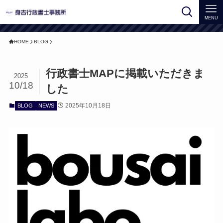
MENU
HOME
BLOG
行政書士MAPに掲載いただきま
2025
10/18
した
2025年10月18日
BLOG
NEWS