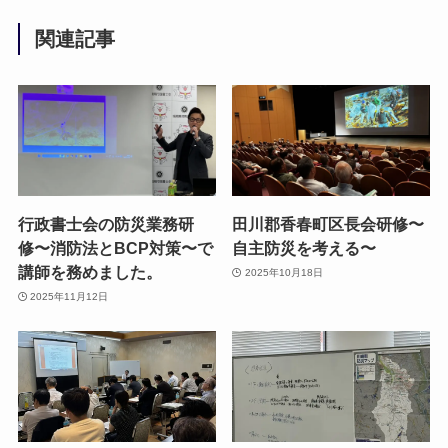
関連記事
行政書士会の防災業務研
田川郡香春町区長会研修〜
修〜消防法とBCP対策〜で
自主防災を考える〜
講師を務めました。
2025年10月18日
2025年11月12日