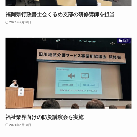
福岡県行政書士会くるめ支部の研修講師を担当
2024年7月20日
防災
福祉業界向けの防災講演会を実施
2024年5月28日