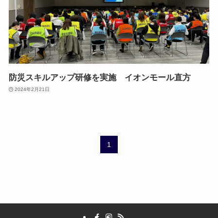
防災スキルアップ研修を実施 イオンモール直方
2024年2月21日
1