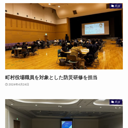
防災
町村役場職員を対象とした防災研修を担当
2024年4月24日
防災